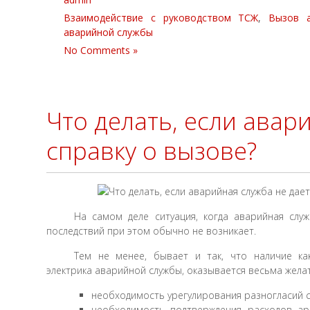
Взаимодействие с руководством ТСЖ
,
Вызов а
аварийной службы
No Comments »
Что делать, если авар
справку о вызове?
На самом деле ситуация, когда аварийная слу
последствий при этом обычно не возникает.
Тем не менее, бывает и так, что наличие ка
электрика аварийной службы, оказывается весьма желат
необходимость урегулирования разногласий 
необходимость подтверждения расходов ар