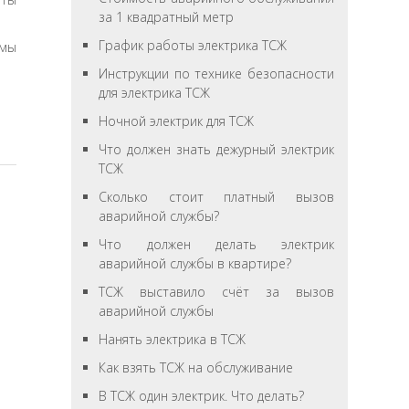
за 1 квадратный метр
График работы электрика ТСЖ
 мы
Инструкции по технике безопасности
для электрика ТСЖ
Ночной электрик для ТСЖ
Что должен знать дежурный электрик
ТСЖ
Сколько стоит платный вызов
аварийной службы?
Что должен делать электрик
аварийной службы в квартире?
ТСЖ выставило счёт за вызов
аварийной службы
Нанять электрика в ТСЖ
Как взять ТСЖ на обслуживание
В ТСЖ один электрик. Что делать?