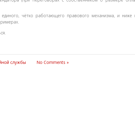
 единого, чётко работающего правового механизма, и ниже
примерах.
ся.
йной службы
No Comments »