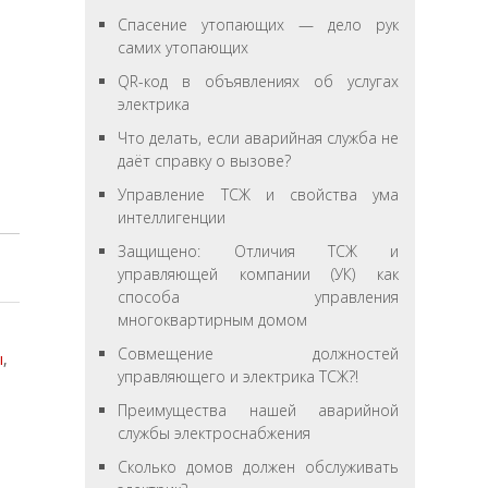
Спасение утопающих — дело рук
самих утопающих
QR-код в объявлениях об услугах
электрика
Что делать, если аварийная служба не
даёт справку о вызове?
Управление ТСЖ и свойства ума
интеллигенции
Защищено: Отличия ТСЖ и
управляющей компании (УК) как
способа управления
многоквартирным домом
Совмещение должностей
ы
,
управляющего и электрика ТСЖ?!
Преимущества нашей аварийной
службы электроснабжения
Сколько домов должен обслуживать