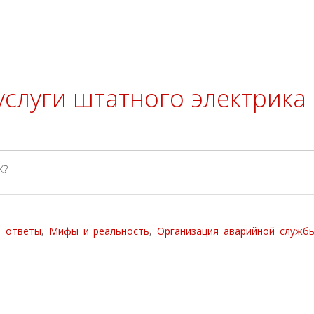
услуги штатного электрика
и ответы
,
Мифы и реальность
,
Организация аварийной служб