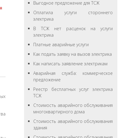
Выгодное предложение для ТСЖ
я
Оплатила услуги стороннего
электрика
В ТСЖ нет расценок на услуги
электрика
Платные аварийные услуги
Как подать заявку на вызов электрика
Как написать заявление электрикам
Аварийная служба: коммерческое
предложение
Реестр бесплатных услуг электрика
ТСЖ
ных
Стоимость аварийного обслуживания
многоквартирного дома
тва
Стоимость аварийного обслуживания
здания
Стоимость аварийного обслуживания
аты