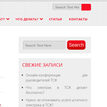
АТ?
ЧТО ДЕЛАТЬ?
СТАТЬИ
КОНТАКТЫ
СВЕЖИЕ ЗАПИСИ
Онлайн-конференция для
руководителей ТСЖ
Что электрик в ТСЖ делает
бесплатно?
Нужно ли оплачивать услуги штатного
м
,
электрика в ТСЖ?