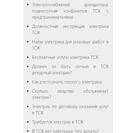
Электроснабжение арендатора:
подноготная конфликтов ТСЖ с
предпринимателями
Должностная инструкция электрика
ТСЖ
Наём электрика для разовых работ в
ТСЖ
Бесплатные услуги электрика ТСЖ
Должен ли быть ночью в ТСЖ
дежурный электрик?
Как распознать плохого электрика
Сколько квартир обслуживает
электрик?
Электрик по договору оказания услуг
в ТСЖ
Требуется электрик в ТСЖ
В ТСЖ нет электрика. Что делать?