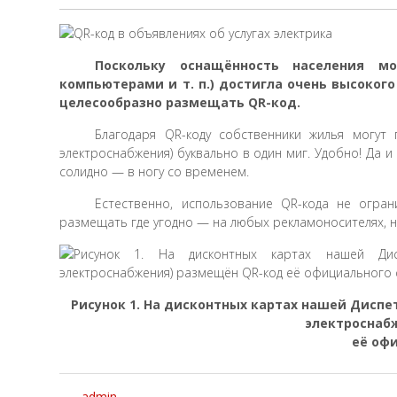
Поскольку оснащённость населения м
компьютерами и т. п.) достигла очень высокого
целесообразно размещать QR-код.
Благодаря QR-коду собственники жилья могут 
электроснабжения) буквально в один миг. Удобно! Да
солидно — в ногу со временем.
Естественно, использование QR-кода не огра
размещать где угодно — на любых рекламоносителях, на
Рисунок 1. На дисконтных картах нашей Дисп
электроснаб
её оф
admin