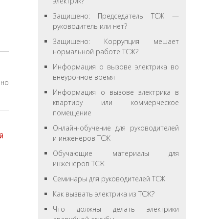
электрик?
Защищено: Председатель ТСЖ —
руководитель или нет?
Защищено: Коррупция мешает
нормальной работе ТСЖ?
Информация о вызове электрика во
внеурочное время
нно
Информация о вызове электрика в
квартиру или коммерческое
помещение
Онлайн-обучение для руководителей
й
и инженеров ТСЖ
Обучающие материалы для
инженеров ТСЖ
Семинары для руководителей ТСЖ
Как вызвать электрика из ТСЖ?
Что должны делать электрики