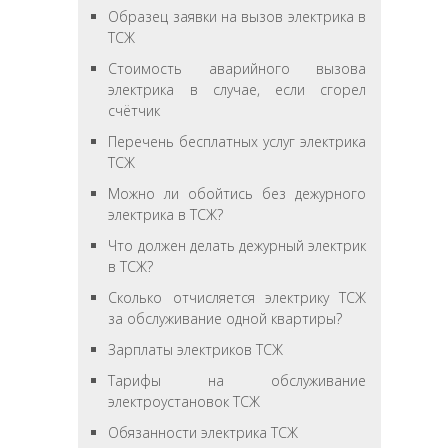
Образец заявки на вызов электрика в
ТСЖ
Стоимость аварийного вызова
электрика в случае, если сгорел
счётчик
Перечень бесплатных услуг электрика
ТСЖ
Можно ли обойтись без дежурного
электрика в ТСЖ?
Что должен делать дежурный электрик
в ТСЖ?
Сколько отчисляется электрику ТСЖ
за обслуживание одной квартиры?
Зарплаты электриков ТСЖ
Тарифы на обслуживание
электроустановок ТСЖ
Обязанности электрика ТСЖ