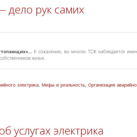
 дело рук самих
 утопающих»…
К сожалению, во многих ТСЖ наблюдается име
собственников жилья.
рийного электрика
,
Мифы и реальность
,
Организация аварийно
об услугах электрика