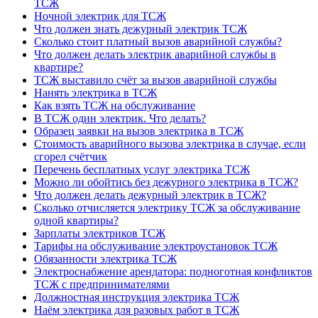
ТСЖ
Ночной электрик для ТСЖ
Что должен знать дежурный электрик ТСЖ
Сколько стоит платный вызов аварийной службы?
Что должен делать электрик аварийной службы в
квартире?
ТСЖ выставило счёт за вызов аварийной службы
Нанять электрика в ТСЖ
Как взять ТСЖ на обслуживание
В ТСЖ один электрик. Что делать?
Образец заявки на вызов электрика в ТСЖ
Стоимость аварийного вызова электрика в случае, если
сгорел счётчик
Перечень бесплатных услуг электрика ТСЖ
Можно ли обойтись без дежурного электрика в ТСЖ?
Что должен делать дежурный электрик в ТСЖ?
Сколько отчисляется электрику ТСЖ за обслуживание
одной квартиры?
Зарплаты электриков ТСЖ
Тарифы на обслуживание электроустановок ТСЖ
Обязанности электрика ТСЖ
Электроснабжение арендатора: подноготная конфликтов
ТСЖ с предпринимателями
Должностная инструкция электрика ТСЖ
Наём электрика для разовых работ в ТСЖ