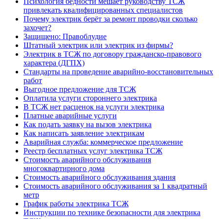
Психология бедности мешает руководству ТСЖ
привлекать квалифицированных специалистов
Почему электрик берёт за ремонт проводки сколько
захочет?
Защищено: Правоблудие
Штатный электрик или электрик из фирмы?
Электрик в ТСЖ по договору гражданско-правового
характера (ДГПХ)
Стандарты на проведение аварийно-восстановительных
работ
Выгодное предложение для ТСЖ
Оплатила услуги стороннего электрика
В ТСЖ нет расценок на услуги электрика
Платные аварийные услуги
Как подать заявку на вызов электрика
Как написать заявление электрикам
Аварийная служба: коммерческое предложение
Реестр бесплатных услуг электрика ТСЖ
Стоимость аварийного обслуживания
многоквартирного дома
Стоимость аварийного обслуживания здания
Стоимость аварийного обслуживания за 1 квадратный
метр
График работы электрика ТСЖ
Инструкции по технике безопасности для электрика