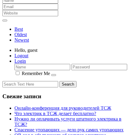
Best
Oldest
Newest
Hello,
guest
Logout
Login
Remember Me
Свежие записи
Онлайн-конференция для руководителей ТСЖ
Что электрик в ТСЖ делает бесплатно?
Нужно ли оплачивать услуги штатного электрика в
ТСЖ?
Спасение утопающих — дело рук самих утопающих