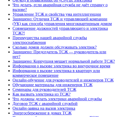
QR-код в объявлениях об услугах электрика
Что делать, если аварийная служба не даёт справку о
вызове?
Управление ТСЖ и свойства ума интеллигенции
Защищено: Отличия ТСЖ и управляющей компании
(УК) как способа управления многоквартирным домом
Совмещение должностей управляющего и электрика
ТСЖ?!
Преимущества нашей аварийной службы
электроснабжения
Сколько домов должен обслуживать электрик?
Защищено: Председатель ТСЖ — руководитель или
нет?
Защищено: Коррупция мешает нормальной работе ТСЖ?
Информация о вызове электрика во внеурочное время
Информация о вызове электрика в квартиру или
коммерческое помещение
Онлайн-обучение для руководителей и инженеров ТСЖ
Обучающие материалы для инженеров ТСЖ
Семинары для руководителей ТСЖ
Как вызвать электрика из ТСЖ?
Что должны делать электрики аварийной службы
Договор ТСЖ с аварийной службой
Онлайн-заявка на вызов электрика
Энергосбережение в домах ТСЖ