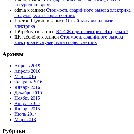
внеурочное время
admin
к записи
Стоимость аварийного вызова электрика
в случае, если сгорел счётчик
Платон Щукин
к записи
Онлайн-заявка на вызов
электрика
Пётр Зима
к записи
В ТСЖ один электрик. Что делать?
Шугабейбис
к записи
Стоимость аварийного вызова
электрика в случае, если сгорел счётчик
Архивы
Апрель 2019
Апрель 2016
Март 2016
Февраль 2016
Январь 2016
Декабрь 2015
Ноябрь 2015
Август 2015
Январь 2015
Июль 2014
Март 2013
Рубрики