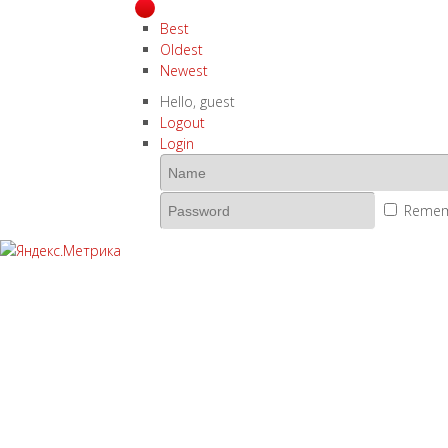
Best
Oldest
Newest
Hello,
guest
Logout
Login
Remem