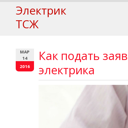
Электрик
ТСЖ
Как подать заяв
МАР
14
электрика
2016