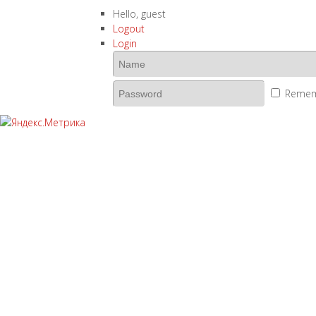
Hello,
guest
Logout
Login
Remem