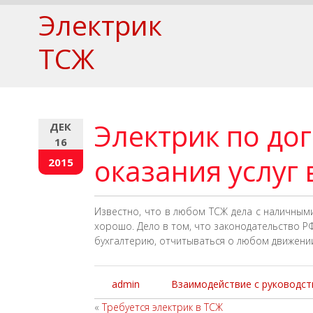
Электрик
ТСЖ
Электрик по до
ДЕК
16
оказания услуг 
2015
Известно, что в любом ТСЖ дела с наличными
хорошо. Дело в том, что законодательство 
бухгалтерию, отчитываться о любом движени
admin
Взаимодействие с руководс
«
Требуется электрик в ТСЖ