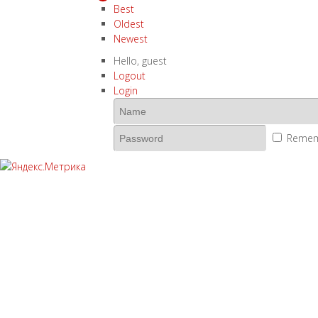
Best
Oldest
Newest
Hello,
guest
Logout
Login
Remem