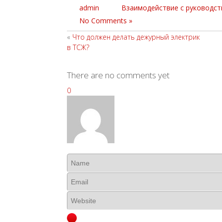
admin
Взаимодействие с руководс
No Comments »
«
Что должен делать дежурный электрик
в ТСЖ?
There are no comments yet
0