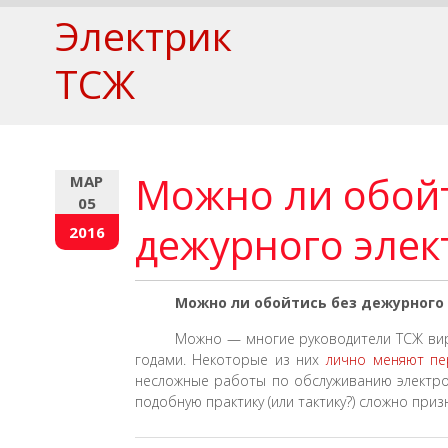
Электрик
ТСЖ
Можно ли обойт
МАР
05
дежурного элек
2016
Можно ли обойтись без дежурного
Можно — многие руководители ТСЖ вир
годами. Некоторые из них
лично меняют пе
несложные работы по обслуживанию электро
подобную практику (или тактику?) сложно пр