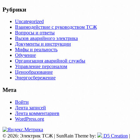
Рубрики
Uncategorized
Взаимодействие с руководством ТСЖ
Вопросы и ответы
Вызов аварийного электрика
Документы и инструкции
Мифы и реальность
Обучение
Организация аварийной службы
Управление персоналом
Ценообразование
Энергосбережение
Мета
Войти
Лента записей
Лента комментариев
WordPress.org
© 2026: Электрик ТСЖ
| SunRain Theme by:
D5 Creation
|