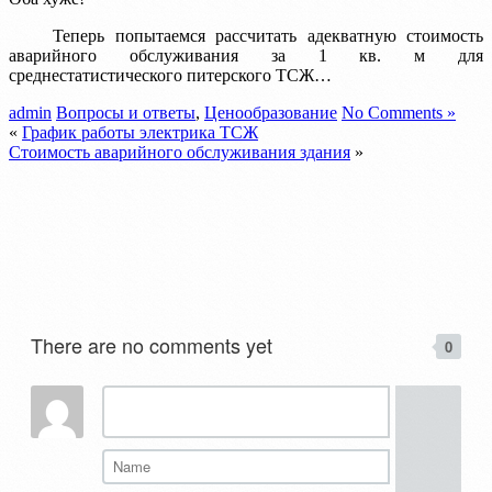
Теперь попытаемся рассчитать адекватную стоимость
аварийного обслуживания за 1 кв. м для
среднестатистического питерского ТСЖ…
admin
Вопросы и ответы
,
Ценообразование
No Comments »
«
График работы электрика ТСЖ
Стоимость аварийного обслуживания здания
»
There are no comments yet
0