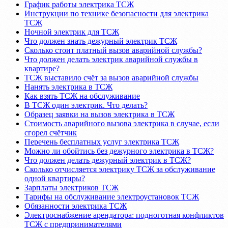
График работы электрика ТСЖ
Инструкции по технике безопасности для электрика
ТСЖ
Ночной электрик для ТСЖ
Что должен знать дежурный электрик ТСЖ
Сколько стоит платный вызов аварийной службы?
Что должен делать электрик аварийной службы в
квартире?
ТСЖ выставило счёт за вызов аварийной службы
Нанять электрика в ТСЖ
Как взять ТСЖ на обслуживание
В ТСЖ один электрик. Что делать?
Образец заявки на вызов электрика в ТСЖ
Стоимость аварийного вызова электрика в случае, если
сгорел счётчик
Перечень бесплатных услуг электрика ТСЖ
Можно ли обойтись без дежурного электрика в ТСЖ?
Что должен делать дежурный электрик в ТСЖ?
Сколько отчисляется электрику ТСЖ за обслуживание
одной квартиры?
Зарплаты электриков ТСЖ
Тарифы на обслуживание электроустановок ТСЖ
Обязанности электрика ТСЖ
Электроснабжение арендатора: подноготная конфликтов
ТСЖ с предпринимателями