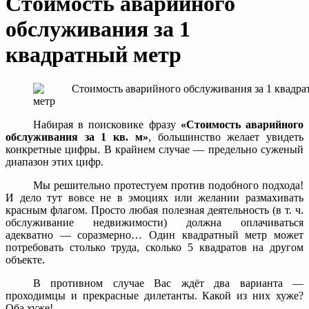
Стоимость аварийного
обслуживания за 1
квадратный метр
Набирая в поисковике фразу
«Стоимость аварийного
обслуживания за 1 кв. м»
, большинство желает увидеть
конкретные цифры. В крайнем случае — предельно суженый
диапазон этих цифр.
Мы решительно протестуем против подобного подхода!
И дело тут вовсе не в эмоциях или желании размахивать
красным флагом. Просто любая полезная деятельность (в т. ч.
обслуживание недвижимости) должна оплачиваться
адекватно — соразмерно… Один квадратный метр может
потребовать столько труда, сколько 5 квадратов на другом
объекте.
В противном случае Вас ждёт два варианта —
проходимцы и прекрасные дилетанты. Какой из них хуже?
Оба хуже!