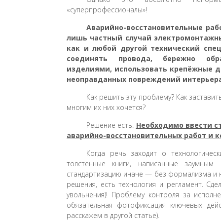
«суперпрофессионалы»!
Аварийно-восстановительные раб
лишь частный случай электромонтажны
как и любой другой технический спе
соединять провода, бережно обр
изделиями, использовать крепёжные де
неоправданных повреждений интерьер
Как решить эту проблему? Как заставить 
многим их них хочется?
Решение есть.
Необходимо ввести с
аварийно-восстановительных работ и к
Когда речь заходит о технологическ
толстенные книги, написанные заумным
стандартизацию иначе — без формализма и н
решения, есть технология и регламент. Сде
увольнения)! Проблему контроля за исполн
обязательная фотофиксация ключевых дей
расскажем в другой статье).