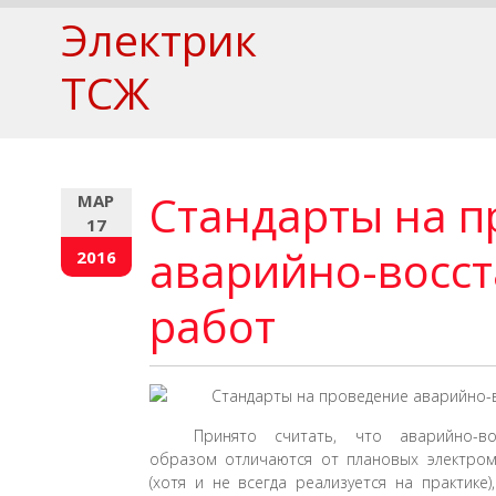
Электрик
ТСЖ
Стандарты на п
МАР
17
аварийно-восс
2016
работ
Принято считать, что аварийно-в
образом отличаются от плановых электром
(хотя и не всегда реализуется на практике