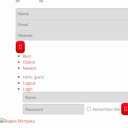
Best
Oldest
Newest
Hello,
guest
Logout
Login
Remember Me