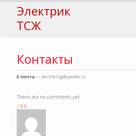
Электрик
ТСЖ
Контакты
Е-почта
— electrik-tsg@yandex.ru.
There are no comments yet
0