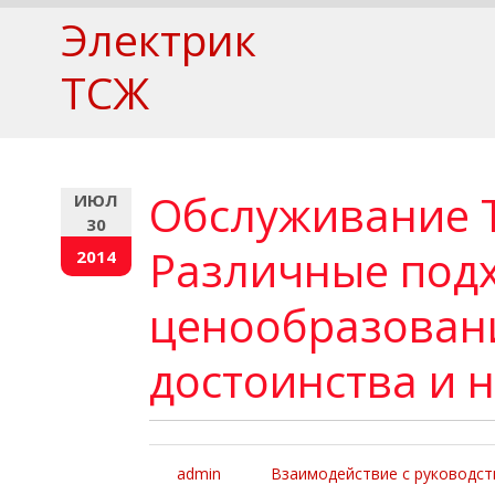
Электрик
ТСЖ
Обслуживание 
ИЮЛ
30
Различные под
2014
ценообразован
достоинства и н
admin
Взаимодействие с руководс