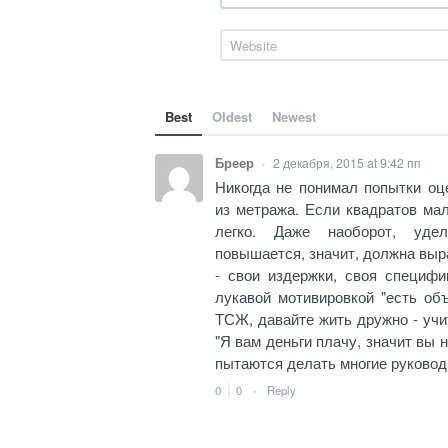
Best
Oldest
Newest
Бреер
2 декабря, 2015 at 9:42 пп
•
Никогда не понимал попытки оц
из метража. Если квадратов мал
легко. Даже наоборот, удел
повышается, значит, должна выр
- свои издержки, своя специфи
лукавой мотивировкой "есть объ
ТСЖ, давайте жить дружно - учи
"Я вам деньги плачу, значит вы 
пытаются делать многие руково
0
0
Reply
•